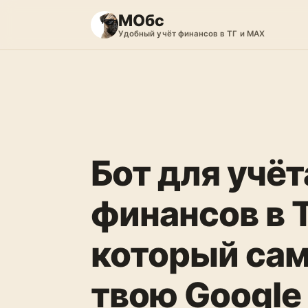
МОбс
Удобный учёт финансов в ТГ и MAX
Бот для учёт
финансов в 
который сам
твою Google