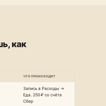
ь, как
ЧТО ПРОИСХОДИТ
Запись в Расходы →
Еда. 250 ₽ со счёта
Сбер