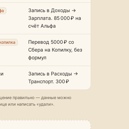
Запись в Доходы →
фа
Зарплата. 85 000 ₽ на
счёт Альфа
Перевод 5000 ₽ со
копилка
Сбера на Копилку, без
формул
си
Запись в Расходы →
Транспорт. 300 ₽
бщение правильно — данные можно
ице или написать «удали».