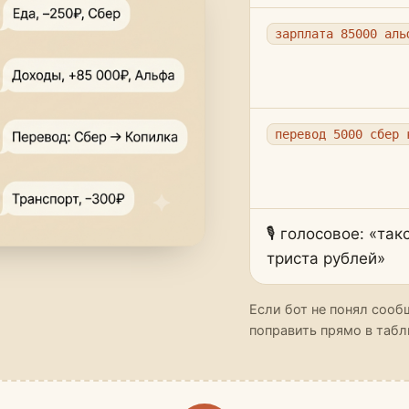
зарплата 85000 аль
перевод 5000 сбер 
🎙 голосовое: «так
триста рублей»
Если бот не понял соо
поправить прямо в табл