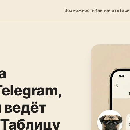
Возможности
Как начать
Тар
а
Telegram,
 ведёт
 Таблицу