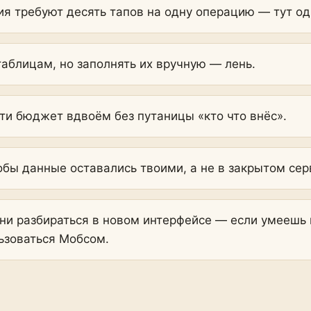
я требуют десять тапов на одну операцию — тут одн
таблицам, но заполнять их вручную — лень.
ти бюджет вдвоём без путаницы «кто что внёс».
обы данные оставались твоими, а не в закрытом сер
ни разбираться в новом интерфейсе — если умеешь п
ьзоваться Мобсом.