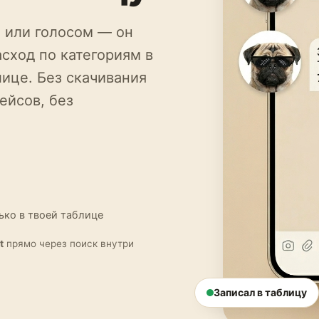
 или голосом — он
сход по категориям в
ице. Без скачивания
ейсов, без
ько в твоей таблице
t
прямо через поиск внутри
Записал в таблицу