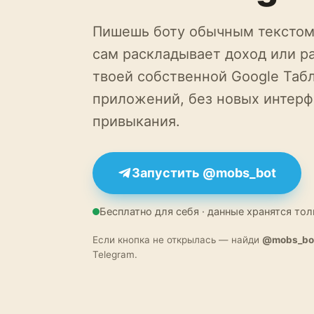
Пишешь боту обычным текстом
сам раскладывает доход или ра
твоей собственной Google Табл
приложений, без новых интерф
привыкания.
Запустить @mobs_bot
Бесплатно для себя · данные хранятся тол
Если кнопка не открылась — найди
@mobs_bo
Telegram.